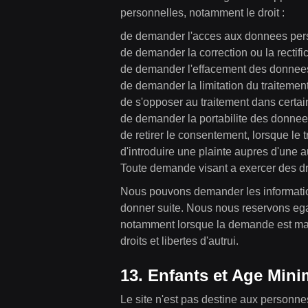
personnelles, notamment le droit :
de demander l'acces aux donnees pers
de demander la correction ou la rectif
de demander l'effacement des donnees
de demander la limitation du traitement
de s'opposer au traitement dans certai
de demander la portabilite des donnees
de retirer le consentement, lorsque le t
d'introduire une plainte aupres d'une a
Toute demande visant a exercer des dro
Nous pouvons demander les informations
donner suite. Nous nous reservons egal
notamment lorsque la demande est mani
droits et libertes d'autrui.
13. Enfants et Age Min
Le site n'est pas destine aux personnes