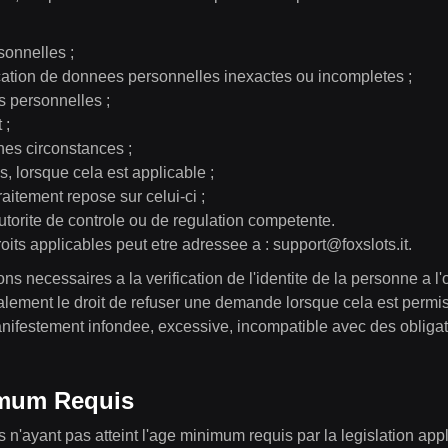
onnelles ;
ication de donnees personnelles inexactes ou incompletes ;
 personnelles ;
 ;
nes circonstances ;
, lorsque cela est applicable ;
raitement repose sur celui-ci ;
utorite de controle ou de regulation competente.
its applicables peut etre adressee a :
support@foxslots.it
.
 necessaires a la verification de l'identite de la personne a l
ement le droit de refuser une demande lorsque cela est permis p
festement infondee, excessive, incompatible avec des obligati
imum Requis
 n'ayant pas atteint l'age minimum requis par la legislation appl