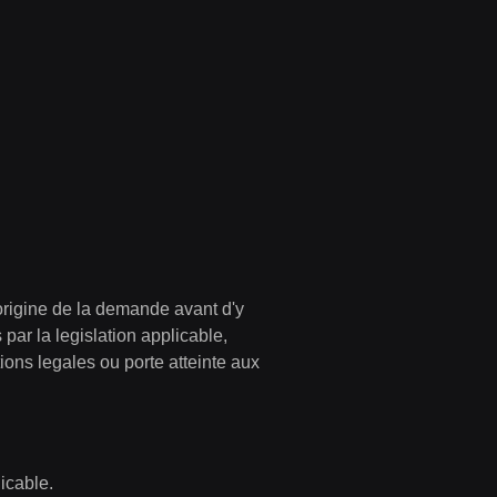
'origine de la demande avant d'y
ar la legislation applicable,
ons legales ou porte atteinte aux
icable.