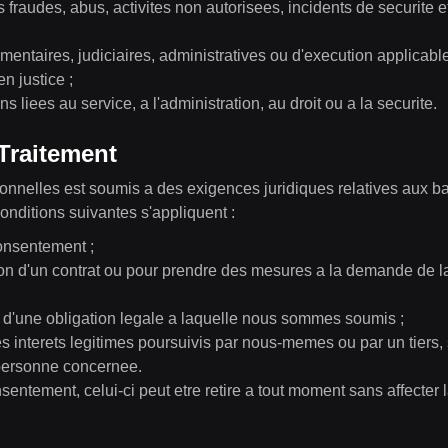
les fraudes, abus, activites non autorisees, incidents de securit
ementaires, judiciaires, administratives ou d'execution applicable
n justice ;
s liees au service, a l'administration, au droit ou a la securite.
Traitement
nnelles est soumis a des exigences juridiques relatives aux bas
nditions suivantes s'appliquent :
onsentement ;
ution d'un contrat ou pour prendre des mesures a la demande de 
t d'une obligation legale a laquelle nous sommes soumis ;
es interets legitimes poursuivis par nous-memes ou par un tiers, s
 personne concernee.
entement, celui-ci peut etre retire a tout moment sans affecter la