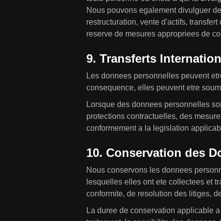
Nous pouvons egalement divulguer des 
restructuration, vente d'actifs, transfer
reserve de mesures appropriees de confi
9. Transferts Internati
Les donnees personnelles peuvent etre 
consequence, elles peuvent etre soumises
Lorsque des donnees personnelles sont
protections contractuelles, des mesur
conformement a la legislation applicab
10. Conservation des D
Nous conservons les donnees personne
lesquelles elles ont ete collectees et 
conformite, de resolution des litiges, d
La duree de conservation applicable a 