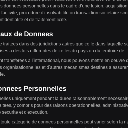
donnees personnelles dans le cadre d'une fusion, acquisition,
t d'activite, procedure d'insolvabilite ou transaction societaire si
dentialite et de traitement licite.
onaux de Donnees
traitees dans des juridictions autres que celle dans laquelle 
 a des lois differentes de celles du pays ou du territoire de l'u
 transferees a l'international, nous pouvons mettre en oeuvre 
es organisationnelles et d'autres mecanismes destines a assure
le.
onnees Personnelles
lles uniquement pendant la duree raisonnablement necessaire 
traitees, y compris pour des raisons operationnelles, administrati
e securite et d'execution.
toute categorie de donnees personnelles peut varier selon la na