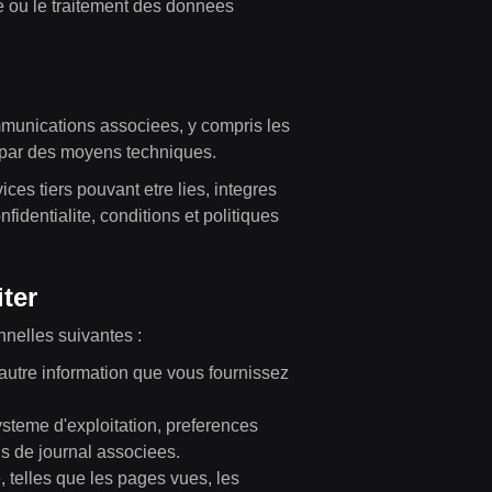
e ou le traitement des donnees
ommunications associees, y compris les
t par des moyens techniques.
ces tiers pouvant etre lies, integres
identialite, conditions et politiques
ter
nnelles suivantes :
autre information que vous fournissez
ysteme d'exploitation, preferences
s de journal associees.
e, telles que les pages vues, les