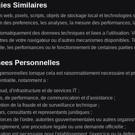
ies Similaires
es web, pixels, scripts, objets de stockage local et technologies s
n des preferences, les analyses, la mesure des performances, la 
tomatiquement des donnees techniques et liees a l'utilisation.
metres de votre navigateur ou d'autres mecanismes disponibles. T
lite, les performances ou le fonctionnement de certaines parties d
nees Personnelles
rsonnelles lorsque cela est raisonnablement necessaire et pro
entialite, notamment a :
d, d'infrastructure et de services IT ;
cs, de performance, de communication et d'assistance ;
tion de la fraude et de surveillance technique ;
rs, consultants et representants juridiques ;
, forces de l'ordre, autorites gouvernementales ou autres organi
 reglement, une procedure legale ou une demande officielle ;
gation est necessaire pour l'etablissement, l'exercice ou la defen